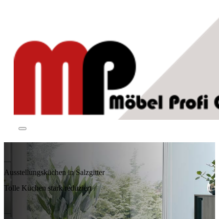
Ausstellungsküchen in Salzgitter
Tolle Küchen stark reduziert